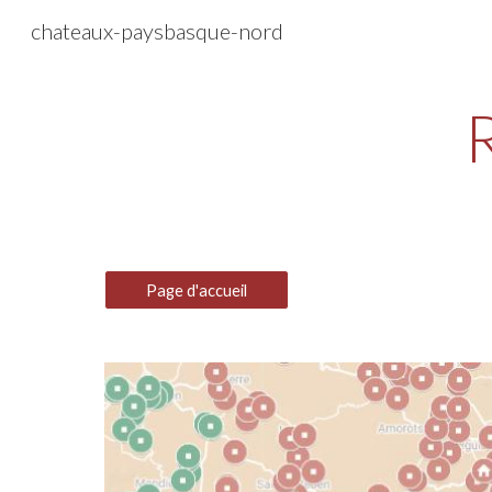
chateaux-paysbasque-nord
Sk
Page d'accueil