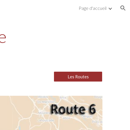
Page d'accueil
ion
e
Les Routes