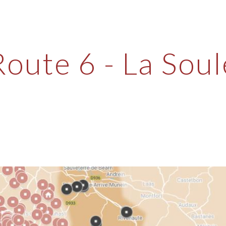
ip to main content
Skip to navigat
Route
6 - La Soul