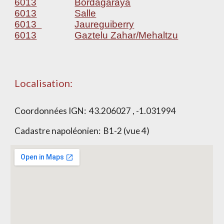
6013
Bordagaraya
6013
Salle
6013
Jaureguiberry
6013
Gaztelu Zahar/Mehaltzu
Localisation:
Coordonnées IGN: 43.206027 , -1.031994
Cadastre napoléonien: B1-2 (vue 4)