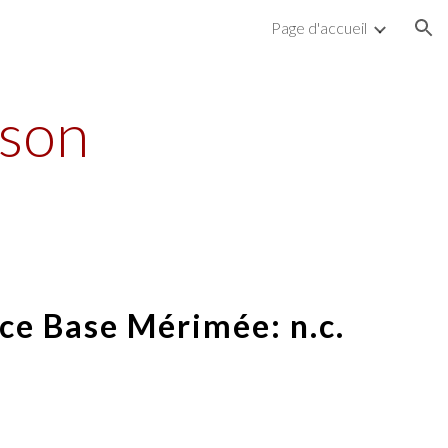
Page d'accueil
ion
ison
ce Base Mérimée: n.c.