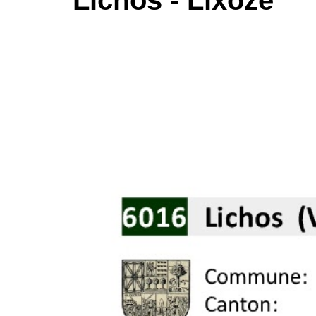
Lichos - Lixoze