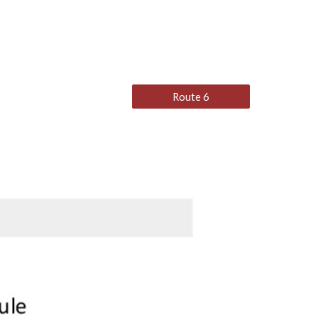
Route 6