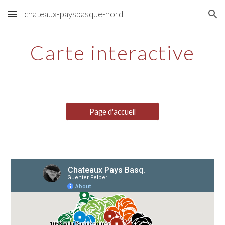
chateaux-paysbasque-nord
Skip to main content
Skip to navigation
Carte interactive
Page d'accueil