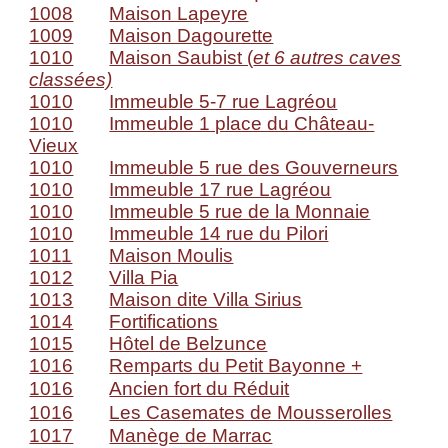
1008
Maison Lapeyre
1009
Maison Dagourette
1010
Maison Saubist (
et 6 autres caves
classées)
1010
Immeuble 5-7 rue Lagréou
1010
Immeuble 1 place du Château-
Vieux
1010
Immeuble 5 rue des Gouverneurs
1010
Immeuble 17 rue Lagréou
1010
Immeuble 5 rue de la Monnaie
1010
Immeuble 14 rue du Pilori
1011
Maison Moulis
1012
Villa Pia
1013
Maison dite Villa Sirius
1014
Fortifications
1015
Hôtel de Belzunce
1016
Remparts du Petit Bayonne +
1016
Ancien fort du Réduit
1016
Les Casemates de Mousserolles
1017
Manège de Marrac