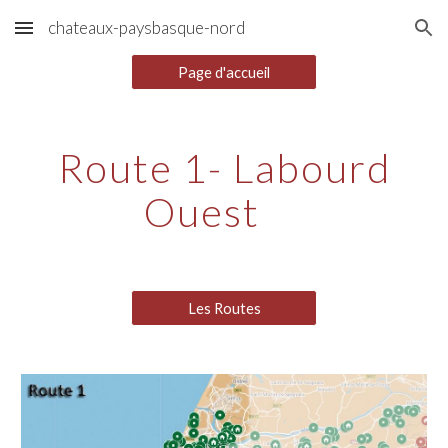
chateaux-paysbasque-nord
Skip to main content
Skip to navigation
Page d'accueil
Route 1- Labourd
Ouest
Les Routes