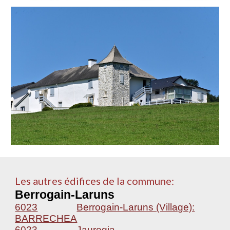
Les autres édifices de la commune:
Berrogain-Laruns
6023
Berrogain-Laruns (Village):
BARRECHEA
6023
Jauregia