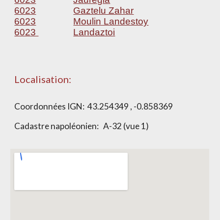
6023
Gaztelu Zahar
6023
Moulin Landestoy
6023
Landaztoi
Localisation:
Coordonnées IGN:
43.254349 , -0.858369
Cadastre napoléonien:
A-32 (vue 1)