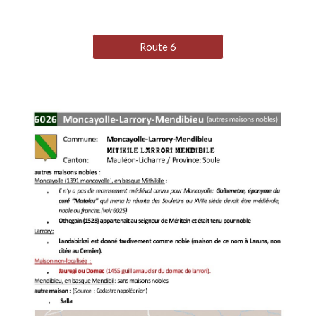
Route 6