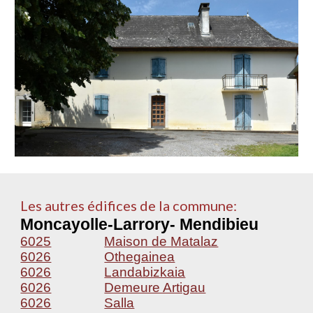
Les autres édifices de la commune:
Moncayolle-Larrory- Mendibieu
6025
Maison de Matalaz
6026
Othegainea
6026
Landabizkaia
6026
Demeure Artigau
6026
Salla