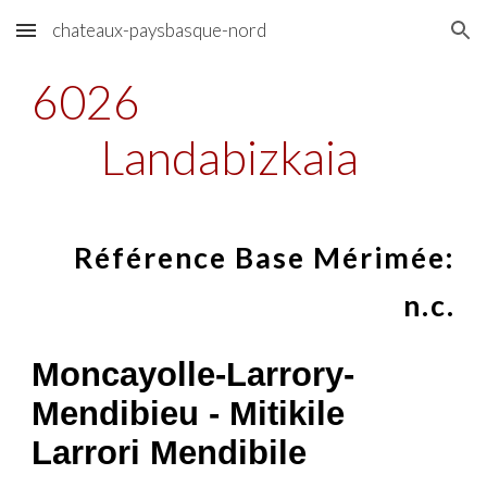
chateaux-paysbasque-nord
Skip to main content
Skip to navigation
6026
Landabizkaia
Référence Base Mérimée:
n.c.
Moncayolle-Larrory-
Mendibieu - Mitikile
Larrori Mendibile