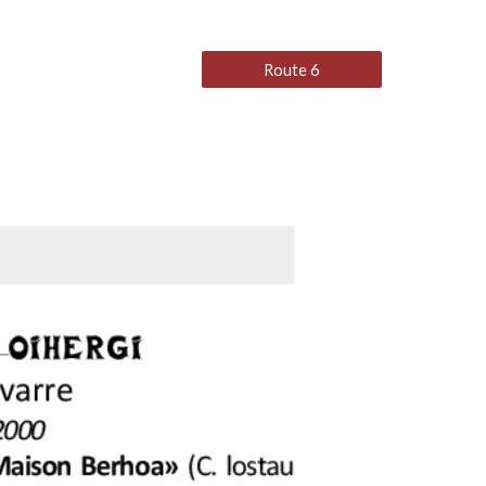
Route 6