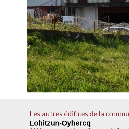
Les autres édifices de la comm
Lohitzun-Oyhercq