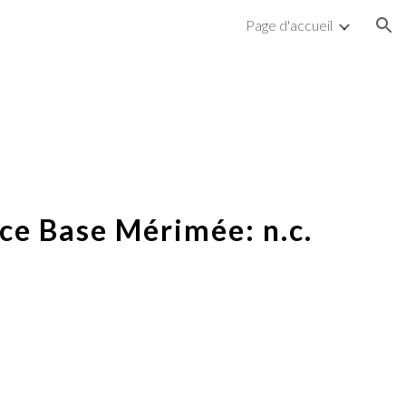
Page d'accueil
ion
ce Base Mérimée: n.c.