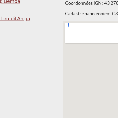
): Berhoa
Coordonnées IGN: 43.270
Cadastre napoléonien: C3
lieu-dit Ahiga