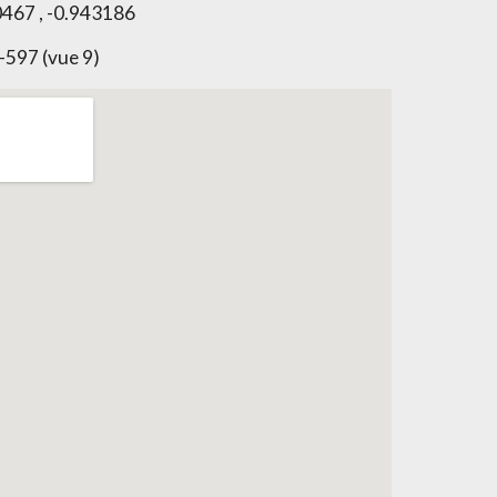
467 , -0.943186
-597 (vue 9)