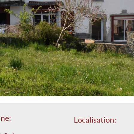
une:
Localisation: