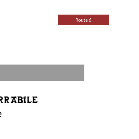
Route 6