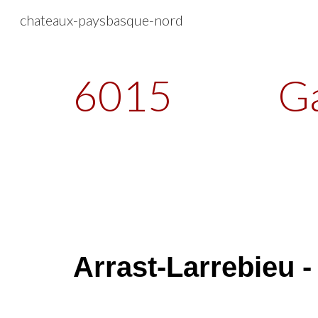
chateaux-paysbasque-nord
Sk
6015
Ga
Arrast-Larrebieu -