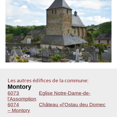
Les autres édifices de la commune:
Montory
6073
Eglise Notre-Dame-de-
l’Assomption
6074
Château «l'Ostau deu Domec
– Montory