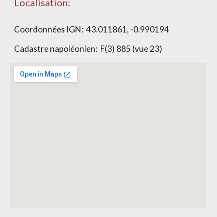
Localisation:
Coordonnées IGN: 43.011861, -0.990194
Cadastre napoléonien: F(3) 885 (vue 23)