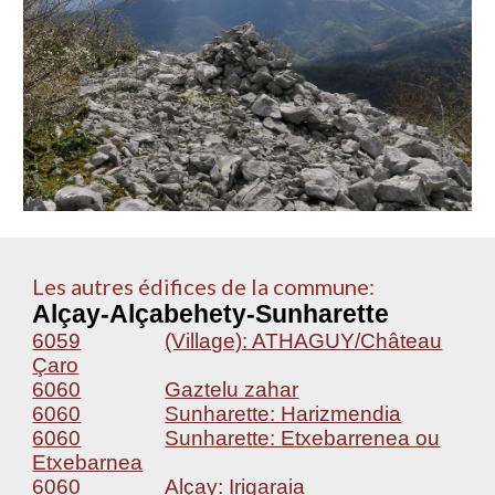
Les autres édifices de la commune:
Alçay-Alçabehety-Sunharette
6059
(Village): ATHAGUY/Château
Çaro
6060
Gaztelu zahar
6060
Sunharette: Harizmendia
6060
Sunharette: Etxebarrenea ou
Etxebarnea
6060
Alçay: Irigaraia