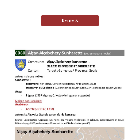
Route 6