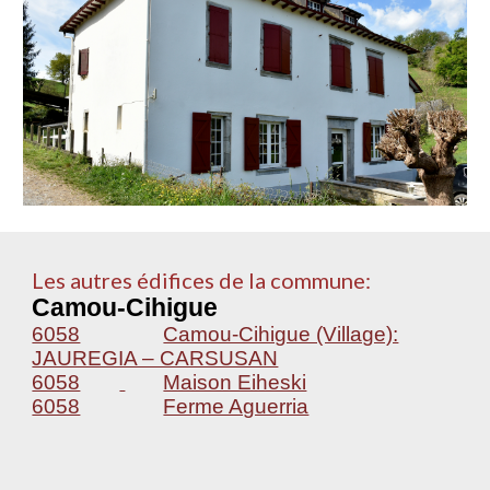
Les autres édifices de la commune:
Camou-Cihigue
6058
Camou-Cihigue (Village):
JAUREGIA – CARSUSAN
6058
Maison Eiheski
6058
Ferme Aguerria