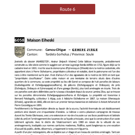
Route 6