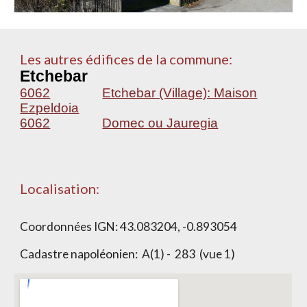
Les autres édifices de la commune:
Etchebar
6062
Etchebar (Village): Maison
Ezpeldoia
6062
Domec ou Jauregia
Localisation:
Coordonnées IGN:
43.083204, -0.893054
Cadastre napoléonien: A(1) - 2
8
3 (vue 1)