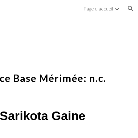
Page d'accueil
ion
ce Base Mérimée: n.c.
 Sarikota Gaine