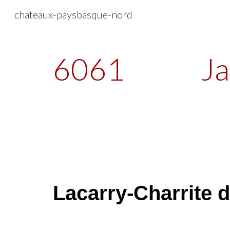
chateaux-paysbasque-nord
Sk
6061
Ja
Lacarry-Charrite d