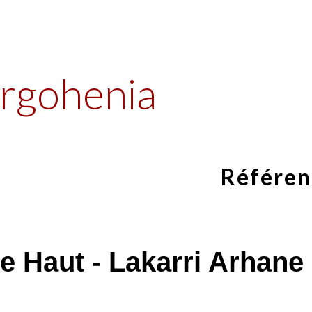
ip to main content
Skip to navigat
rgohenia
Référen
e Haut - Lakarri Arhane