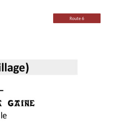
Route 6