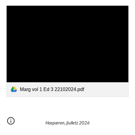
Marg vol 1 Ed 3 22102024.pdf
Hasparren, jiulletz 2026