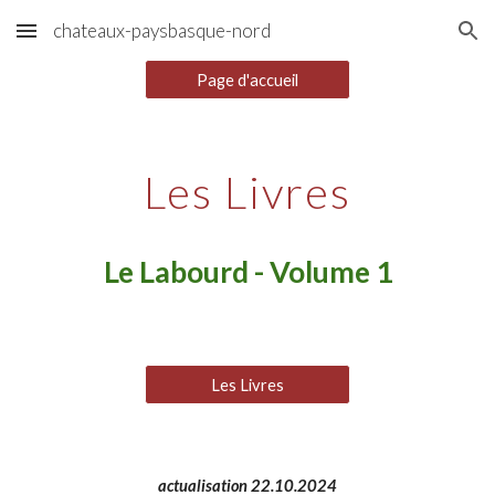
chateaux-paysbasque-nord
Skip to main content
Skip to navigation
Page d'accueil
Les Livres
Le Labourd - Volume 1
Les Livres
actualisation 22.10.2024