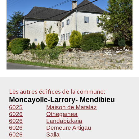
Les autres édifices de la commune:
Moncayolle-Larrory- Mendibieu
6025
Maison de Matalaz
6026
Othegainea
6026
Landabizkaia
6026
Demeure Artigau
6026
Salla