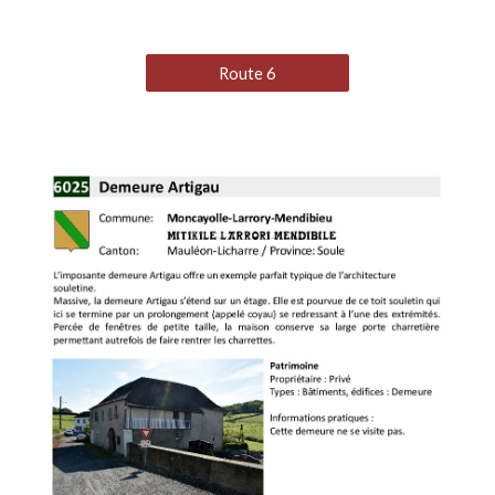
Route 6