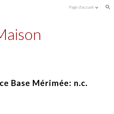
Page d'accueil
ion
 Maison
ce Base Mérimée: n.c.