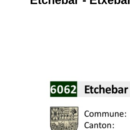
Etchebar - Etxeba