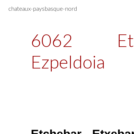
chateaux-paysbasque-nord
Sk
6062
Et
Ezpeldoia