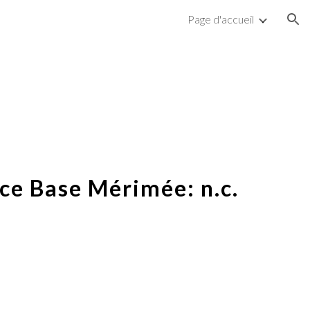
Page d'accueil
ion
ce Base Mérimée: n.c.