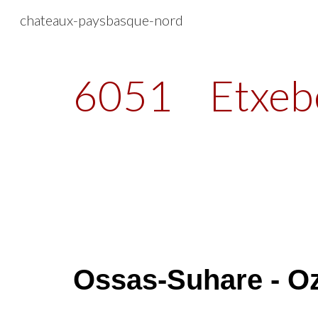
chateaux-paysbasque-nord
Sk
6051
Etxeb
Ossas-Suhare - O