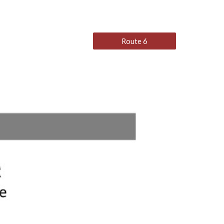
Route 6