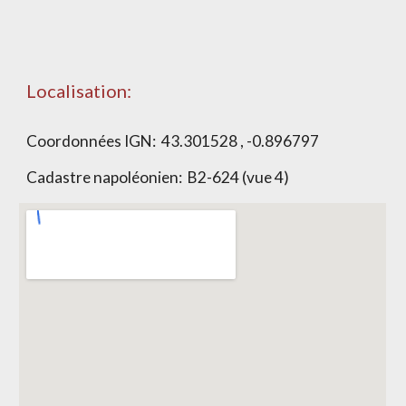
Localisation:
Coordonnées IGN:
43.301528 , -0.896797
Cadastre napoléonien:
B2-624 (vue 4)