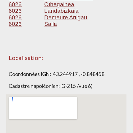
6026
Othegainea
6026
Landabizkaia
6026
Demeure Artigau
6026
Salla
Localisation:
Coordonnées IGN:
43.244917 , -0.848458
Cadastre napoléonien:
G-215 /vue 6)