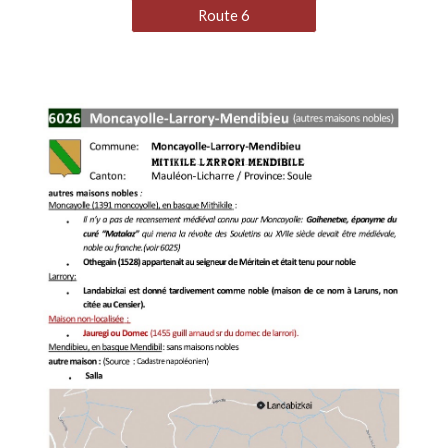
Route 6