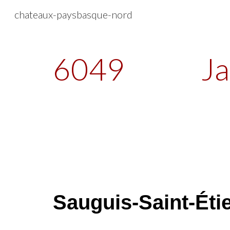
chateaux-paysbasque-nord
Sk
6049
Ja
Sauguis-Saint-Éti