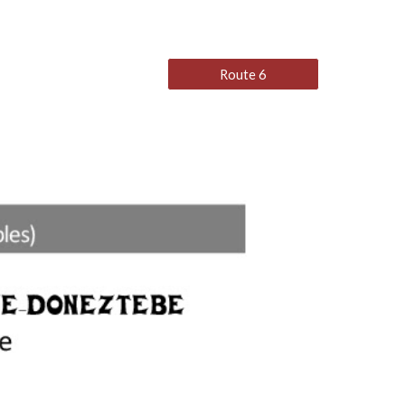
Route 6