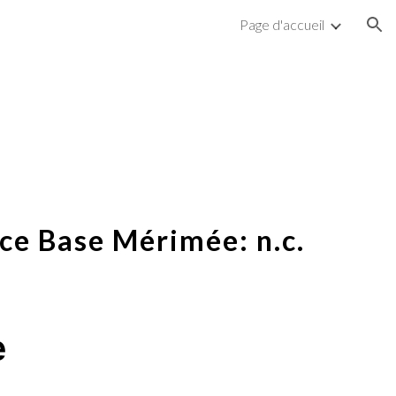
Page d'accueil
ion
ce Base Mérimée: n.c.
e