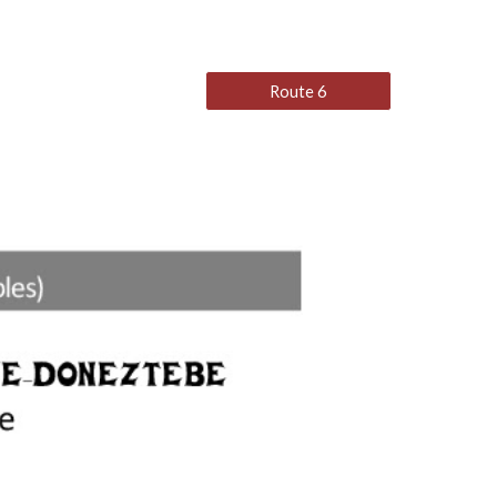
Route 6