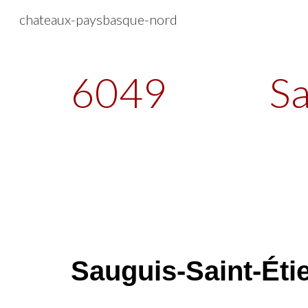
chateaux-paysbasque-nord
Sk
6049
Sa
Sauguis-Saint-Éti