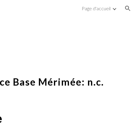
Page d'accueil
ion
ce Base Mérimée: n.c.
e