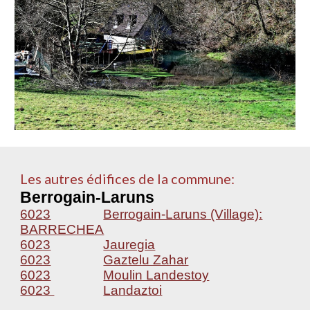
Les autres édifices de la commune:
Berrogain-Laruns
6023
Berrogain-Laruns (Village):
BARRECHEA
6023
Jauregia
6023
Gaztelu Zahar
6023
Moulin Landestoy
6023
Landaztoi