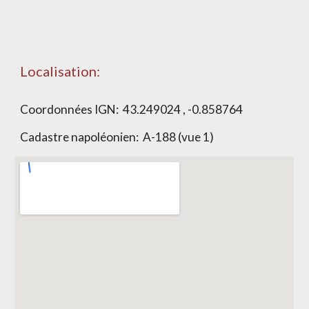
Localisation:
Coordonnées IGN:
43.249024 , -0.858764
Cadastre napoléonien:
A-188 (vue 1)