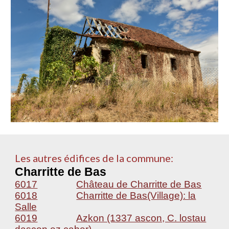
Les autres édifices de la commune:
Charritte de Bas
6017
Château de Charritte de Bas
6018
Charritte de Bas(Village): la
Salle
6019
Azkon (1337 ascon, C. lostau