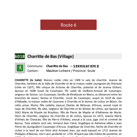
Route 6