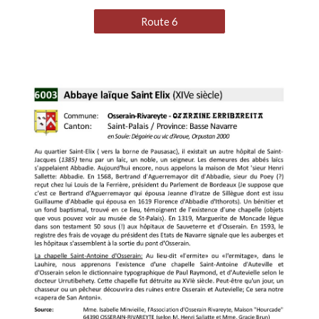
Route 6