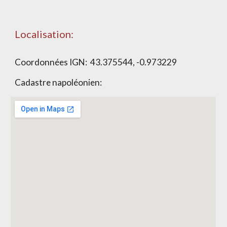
Localisation:
Coordonnées IGN: 43.375544, -0.973229
Cadastre napoléonien: