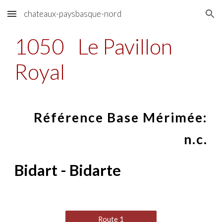
chateaux-paysbasque-nord
Skip to main content
Skip to navigation
1050
Le Pavillon
Royal
Référence Base Mérimée:
n.c.
Bidart - Bidarte
Route 1