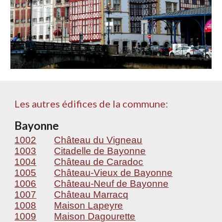
Les autres édifices de la commune:
Bayonne
1002
Château du Vigneau
1003
Citadelle de Bayonne
1004
Château de Caradoc
1005
Château-Vieux de Bayonne
1006
Château-Neuf de Bayonne
1007
Château Marracq
1008
Maison Lapeyre
1009
Maison Dagourette