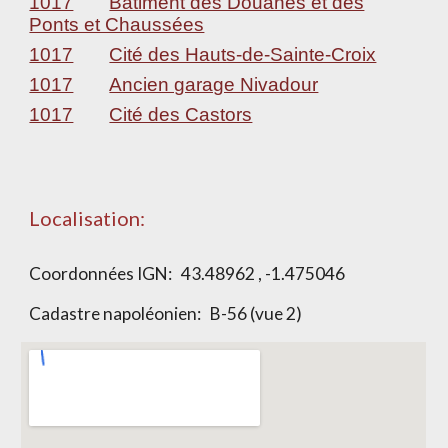
1017
Bâtiment des Douanes et des
Ponts et Chaussées
1017
Cité des Hauts-de-Sainte-Croix
1017
Ancien garage Nivadour
1017
Cité des Castors
Localisation:
Coordonnées IGN: 43.48962 , -1.475046
Cadastre napoléonien:
B-56 (vue 2)