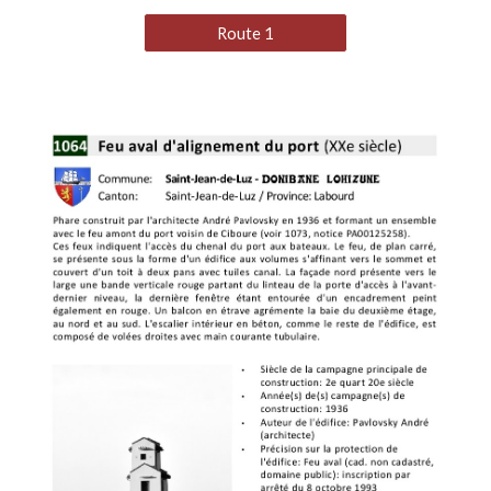
Route 1