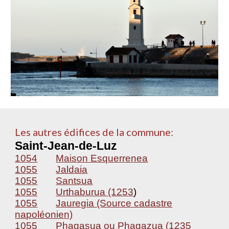
Les autres édifices de la commune:
Saint-Jean-de-Luz
1054
Maison Esquerrenea
1055
Jaldaia
1055
Santsua
1055
Urthaburua (1253
)
1055
Jauregia (Source cadastre
napoléonien)
1055
Phagasua ou Phagazua (1235