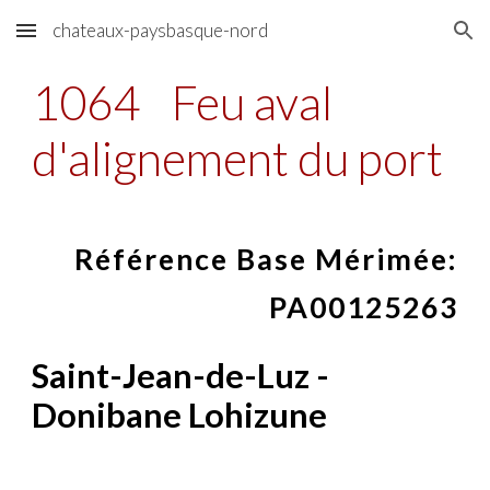
chateaux-paysbasque-nord
Skip to main content
Skip to navigation
1064
Feu aval
d'alignement du port
Référence Base Mérimée:
PA00125263
Saint-Jean-de-Luz -
Donibane Lohizune