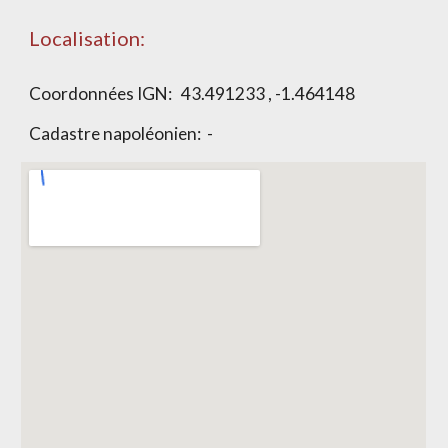
Localisation:
Coordonnées IGN:
43.491233 , -1.464148
Cadastre napoléonien: -