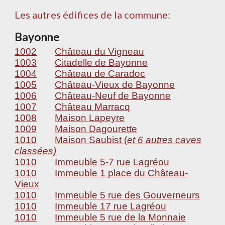
Les autres édifices de la commune:
Bayonne
1002
Château du Vigneau
1003
Citadelle de Bayonne
1004
Château de Caradoc
1005
Château-Vieux de Bayonne
1006
Château-Neuf de Bayonne
1007
Château Marracq
1008
Maison Lapeyre
1009
Maison Dagourette
1010
Maison Saubist (
et 6 autres caves
classées)
1010
Immeuble 5-7 rue Lagréou
1010
Immeuble 1 place du Château-
Vieux
1010
Immeuble 5 rue des Gouverneurs
1010
Immeuble 17 rue Lagréou
1010
Immeuble 5 rue de la Monnaie