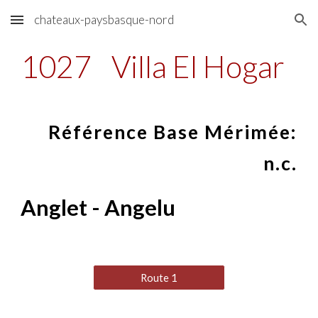
chateaux-paysbasque-nord
Skip to main content
Skip to navigation
1027
Villa El Hogar
Référence Base Mérimée:
n.c.
Anglet - Angelu
Route 1