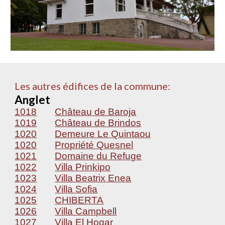
Les autres édifices de la commune:
Anglet
1018
Château de Baroja
1019
Château de Brindos
1020
Demeure Le Quintaou
1020
Propriété Quesnel
1021
Domaine du Refuge
1022
Villa Prinkipo
1023
Villa Beatrix Enea
1024
Villa Sofia
1025
CHIBERTA
1026
Villa Campbell
1027
Villa El Hogar