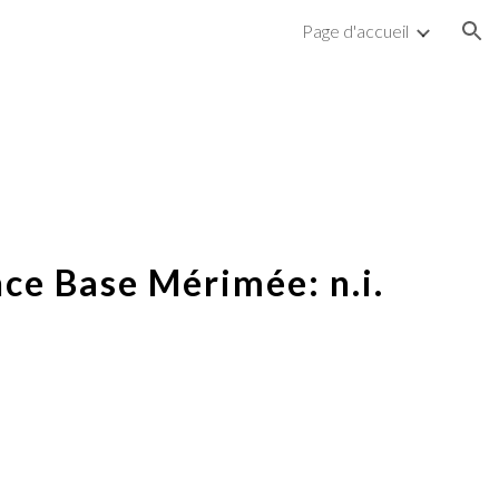
Page d'accueil
ion
ce Base Mérimée: n.i.