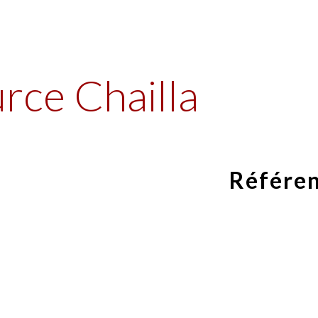
ip to main content
Skip to navigat
rce Chailla
Référen