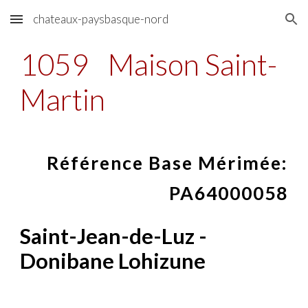
chateaux-paysbasque-nord
Skip to main content
Skip to navigation
1059
Maison Saint-
Martin
Référence Base Mérimée:
PA64000058
Saint-Jean-de-Luz -
Donibane Lohizune