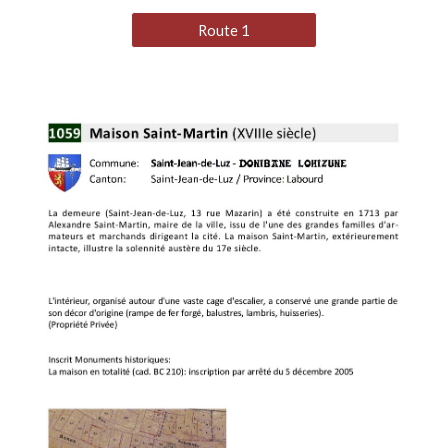
Route 1