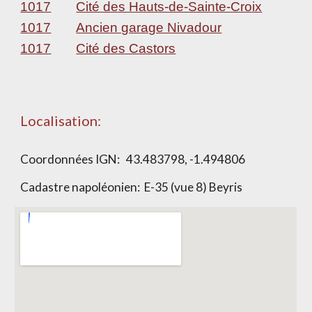
1017
Cité des Hauts-de-Sainte-Croix
1017
Ancien garage Nivadour
1017
Cité des Castors
Localisation:
Coordonnées IGN:
43.483798, -1.494806
Cadastre napoléonien: E-35 (vue 8) Beyris