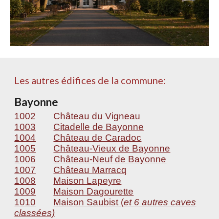
Les autres édifices de la commune:
Bayonne
1002
Château du Vigneau
1003
Citadelle de Bayonne
1004
Château de Caradoc
1005
Château-Vieux de Bayonne
1006
Château-Neuf de Bayonne
1007
Château Marracq
1008
Maison Lapeyre
1009
Maison Dagourette
1010
Maison Saubist (
et 6 autres caves
classées)