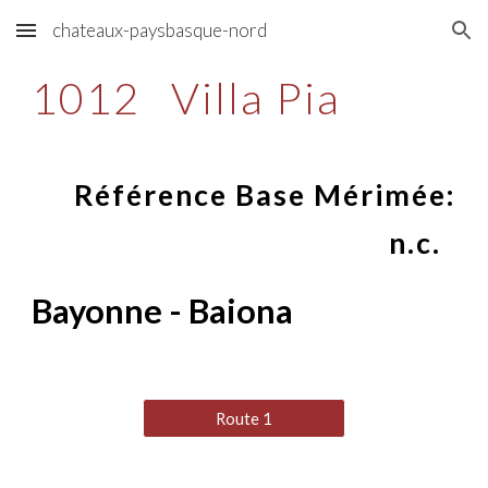
chateaux-paysbasque-nord
Skip to main content
Skip to navigation
1012
Villa Pia
Référence Base Mérimée:
n.c.
Bayonne - Baiona
Route 1