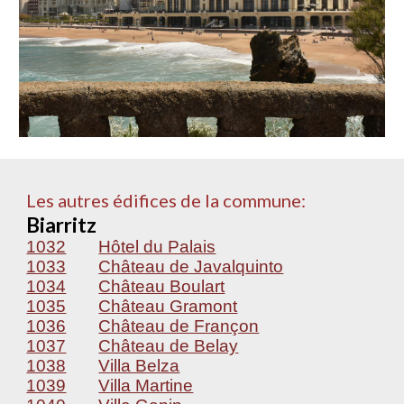
Les autres édifices de la commune:
Biarritz
1032
Hôtel du Palais
1033
Château de Javalquinto
1034
Château Boulart
1035
Château Gramont
1036
Château de Françon
1037
Château de Belay
1038
Villa Belza
1039
Villa Martine