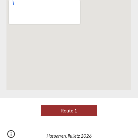
Route 1
Hasparren, jiulletz 2026