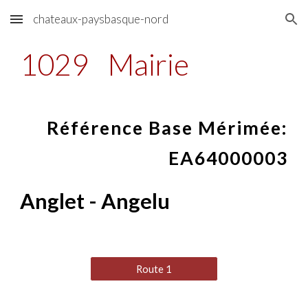
chateaux-paysbasque-nord
Skip to main content
Skip to navigation
1029
Mairie
Référence Base Mérimée:
EA64000003
Anglet - Angelu
Route 1