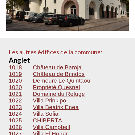
Les autres édifices de la commune:
Anglet
1018
Château de Baroja
1019
Château de Brindos
1020
Demeure Le Quintaou
1020
Propriété Quesnel
1021
Domaine du Refuge
1022
Villa Prinkipo
1023
Villa Beatrix Enea
1024
Villa Sofia
1025
CHIBERTA
1026
Villa Campbell
1027
Villa El Hogar