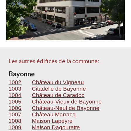
Les autres édifices de la commune:
Bayonne
1002
Château du Vigneau
1003
Citadelle de Bayonne
1004
Château de Caradoc
1005
Château-Vieux de Bayonne
1006
Château-Neuf de Bayonne
1007
Château Marracq
1008
Maison Lapeyre
1009
Maison Dagourette