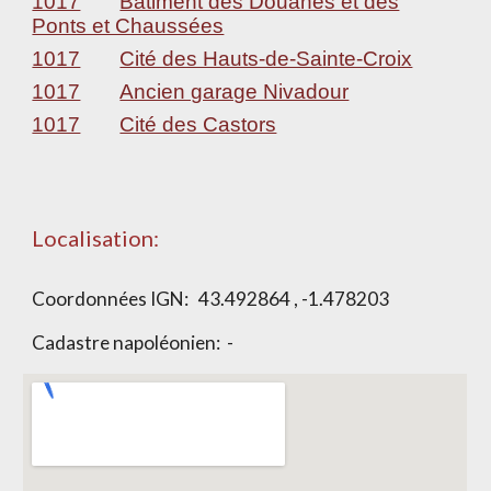
1017
Bâtiment des Douanes et des
Ponts et Chaussées
1017
Cité des Hauts-de-Sainte-Croix
1017
Ancien garage Nivadour
1017
Cité des Castors
Localisation:
Coordonnées IGN:
43.492864 , -1.478203
Cadastre napoléonien: -