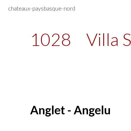
chateaux-paysbasque-nord
Sk
1028
Villa
Anglet - Angelu