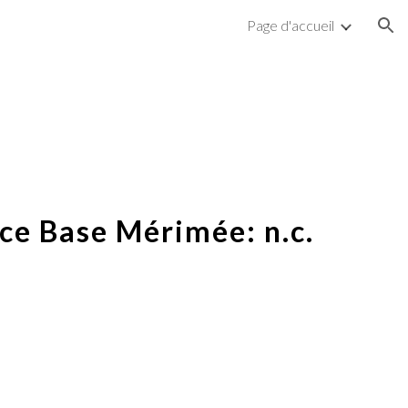
Page d'accueil
ion
ce Base Mérimée: n.c.