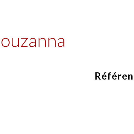
ip to main content
Skip to navigat
 Souzanna
Référen