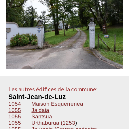
Les autres édifices de la commune:
Saint-Jean-de-Luz
1054
Maison Esquerrenea
1055
Jaldaia
1055
Santsua
1055
Urthaburua (1253
)