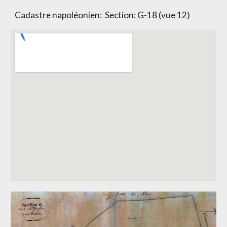
Cadastre napoléonien:
Section: G-18 (vue 12)