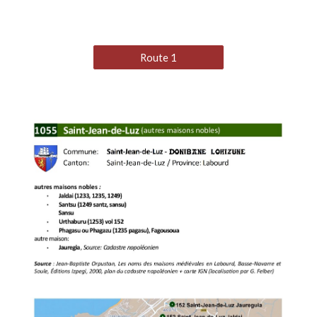
Route 1