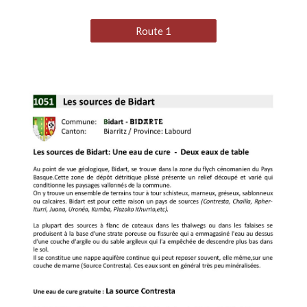
Route 1