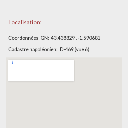
Localisation:
Coordonnées IGN:
43.438829 , -1.590681
Cadastre napoléonien:
D-469 (vue 6)