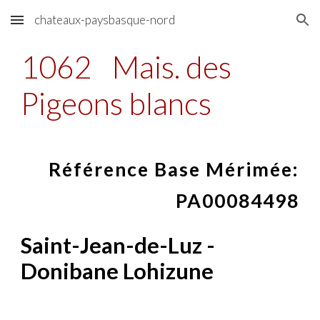
chateaux-paysbasque-nord
Skip to main content
Skip to navigation
1062
Mais. des
Pigeons blancs
Référence Base Mérimée:
PA00084498
Saint-Jean-de-Luz -
Donibane Lohizune