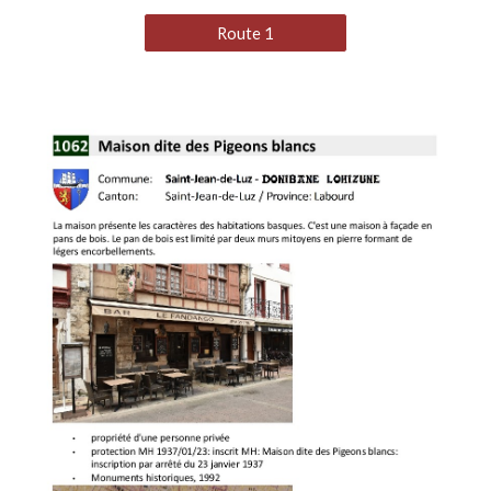
Route 1