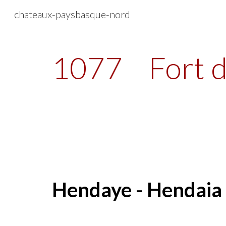
chateaux-paysbasque-nord
Sk
1077
Fort 
Hendaye - Hendaia