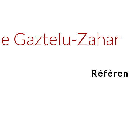
ip to main content
Skip to navigat
de Gaztelu-Zahar
Référen