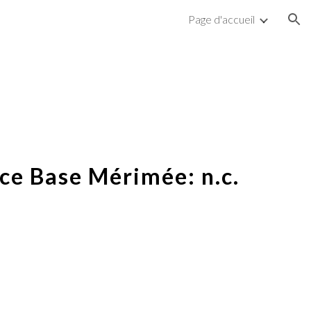
Page d'accueil
ion
ce Base Mérimée: n.c.