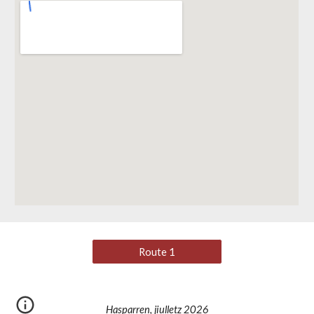
Route 1
Hasparren, jiulletz 2026