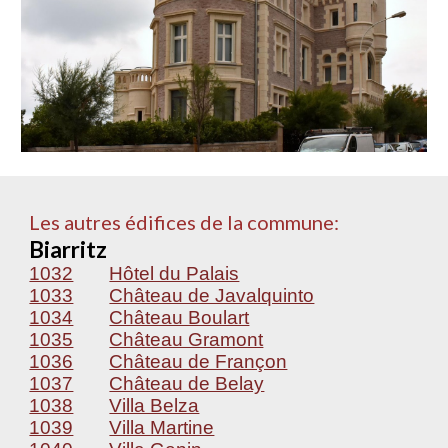
Les autres édifices de la commune:
Biarritz
1032
Hôtel du Palais
1033
Château de Javalquinto
1034
Château Boulart
1035
Château Gramont
1036
Château de Françon
1037
Château de Belay
1038
Villa Belza
1039
Villa Martine