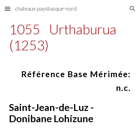
chateaux-paysbasque-nord
Skip to main content
Skip to navigation
1055
Urthaburua
(1253)
Référence Base Mérimée:
n.c.
Saint-Jean-de-Luz -
Donibane Lohizune