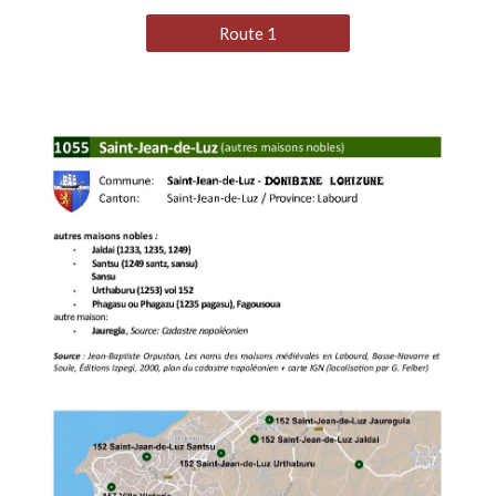
Route 1