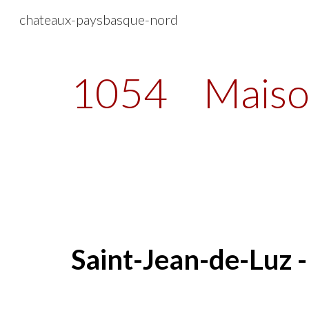
chateaux-paysbasque-nord
Sk
1054
Maiso
Saint-Jean-de-Luz