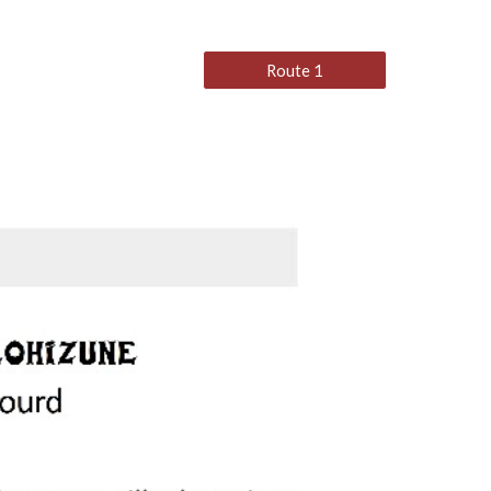
Route 1