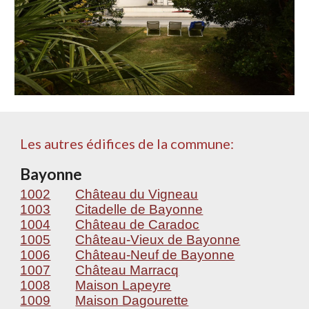
Les autres édifices de la commune:
Bayonne
1002
Château du Vigneau
1003
Citadelle de Bayonne
1004
Château de Caradoc
1005
Château-Vieux de Bayonne
1006
Château-Neuf de Bayonne
1007
Château Marracq
1008
Maison Lapeyre
1009
Maison Dagourette