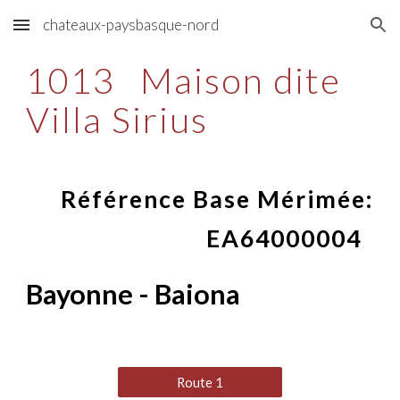
chateaux-paysbasque-nord
Skip to main content
Skip to navigation
1013
Maison dite
Villa Sirius
Référence Base Mérimée:
EA64000004
Bayonne - Baiona
Route 1