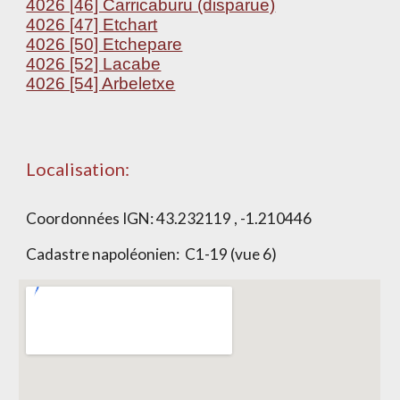
4026 [46] Carricaburu (disparue)
4026 [47] Etchart
4026 [50] Etchepare
4026 [52] Lacabe
4026 [54] Arbeletxe
Localisation:
Coordonnées IGN:
43.232119 , -1.210446
Cadastre napoléonien:
C1-19 (vue 6)