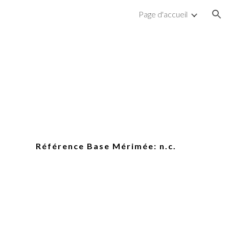
Page d'accueil
ion
Référence Base Mérimée: n.
c
.