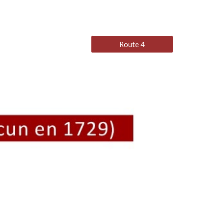
Route 4