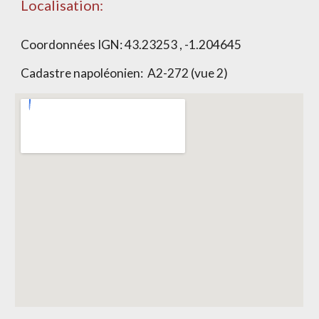
Localisation:
Coordonnées IGN: 43.23253 , -1.204645
Cadastre napoléonien: A2-272 (vue 2)