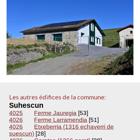
Les autres édifices de la commune:
Suhescun
4025
Ferme Jauregia
[53]
4026
Ferme Larramendia
[51]
4026
Etxeberria (1316 echaverri de
suescun)
[28]