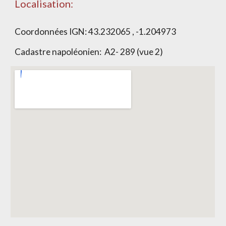
Localisation:
Coordonnées IGN: 43.232065 , -1.204973
Cadastre napoléonien: A2- 289 (vue 2)