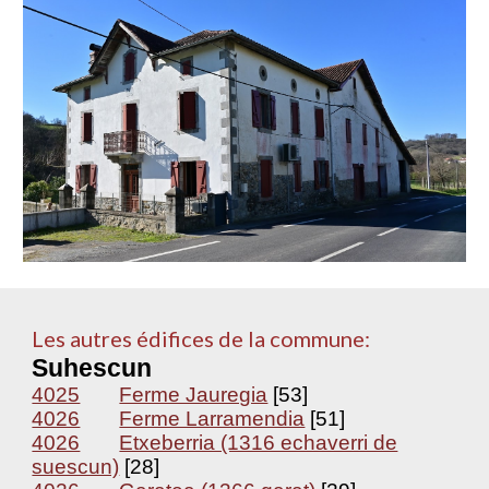
Les autres édifices de la commune:
Suhescun
4025
Ferme Jauregia
[53]
4026
Ferme Larramendia
[51]
4026
Etxeberria (1316 echaverri de
suescun)
[28]